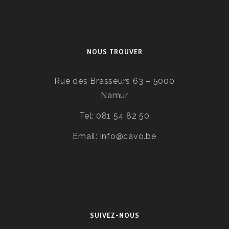
NOUS TROUVER
Rue des Brasseurs 63 – 5000
Namur
Tel: 081 54 82 50
Email: info@cavo.be
SUIVEZ-NOUS