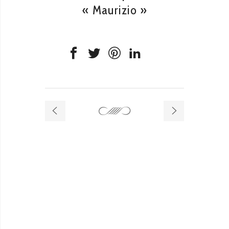
« Maurizio »