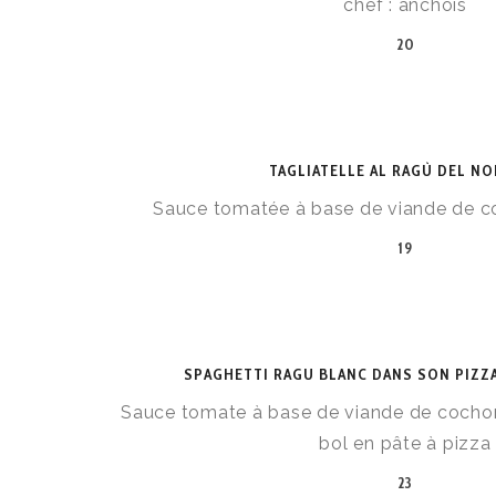
chef : anchois
20
TAGLIATELLE AL RAGÙ DEL N
Sauce tomatée à base de viande de co
19
SPAGHETTI RAGU BLANC DANS SON PIZZ
Sauce tomate à base de viande de cochon
bol en pâte à pizza
23