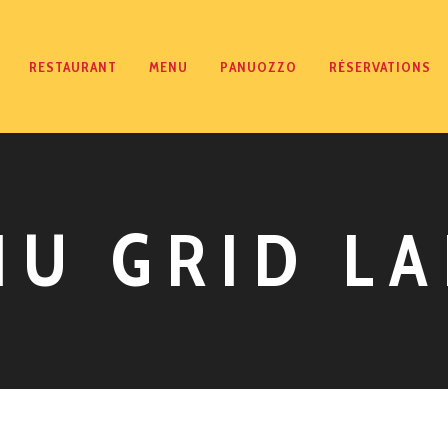
RESTAURANT
MENU
PANUOZZO
RÉSERVATIONS
U GRID L