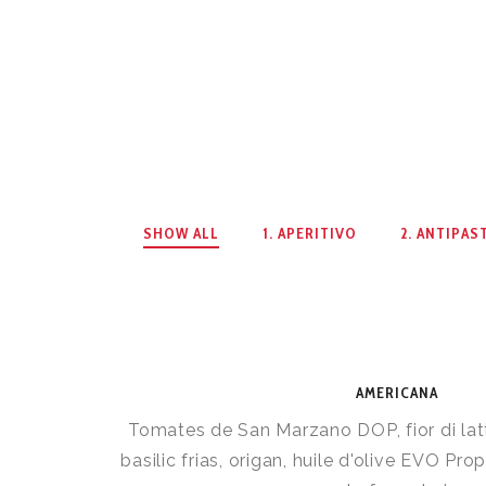
SHOW ALL
1. APERITIVO
2. ANTIPAS
AMERICANA
Tomates de San Marzano DOP, fior di lat
basilic frias, origan, huile d'olive EVO Pr