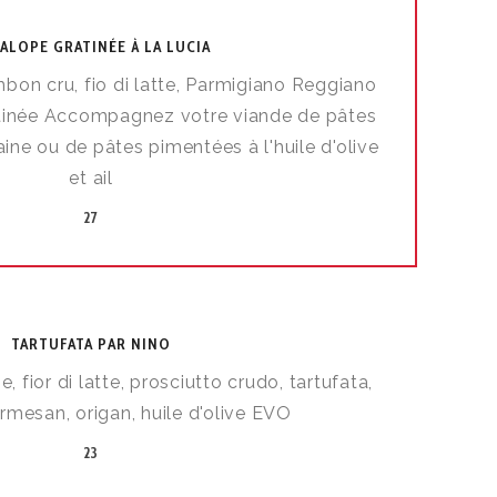
ALOPE GRATINÉE À LA LUCIA
bon cru, fio di latte, Parmigiano Reggiano
ratinée Accompagnez votre viande de pâtes
ine ou de pâtes pimentées à l'huile d'olive
et ail
27
TARTUFATA PAR NINO
fior di latte, prosciutto crudo, tartufata,
rmesan, origan, huile d'olive EVO
23