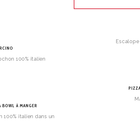
Escalope 
ORCINO
chon 100% italien
PIZZ
Ma
A BOWL À MANGER
 100% italien dans un