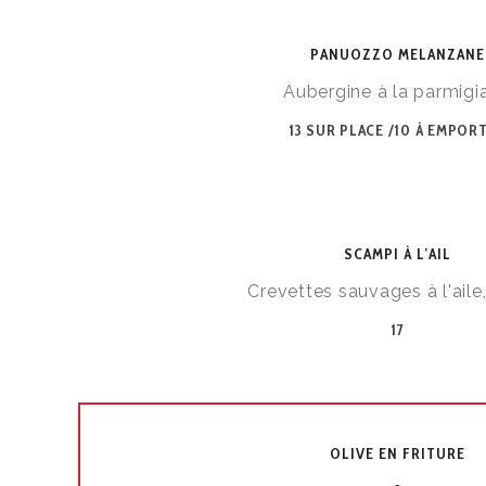
PANUOZZO MELANZANE
Aubergine à la parmigi
13 SUR PLACE /10 À EMPOR
SCAMPI À L’AIL
Crevettes sauvages à l'aile
17
OLIVE EN FRITURE