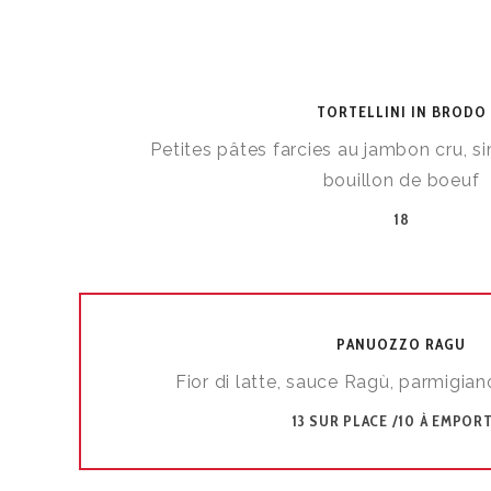
TORTELLINI IN BRODO
Petites pâtes farcies au jambon cru, 
bouillon de boeuf
18
PANUOZZO RAGU
Fior di latte, sauce Ragù, parmigi
13 SUR PLACE /10 À EMPOR