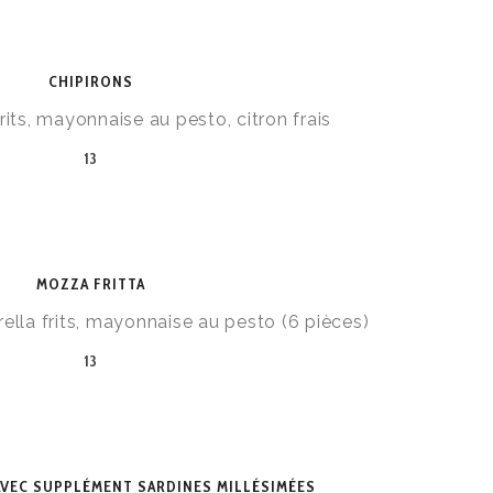
CHIPIRONS
rits, mayonnaise au pesto, citron frais
13
MOZZA FRITTA
lla frits, mayonnaise au pesto (6 pièces)
13
AVEC SUPPLÉMENT SARDINES MILLÉSIMÉES