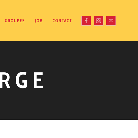
GROUPES
JOB
CONTACT
ARGE