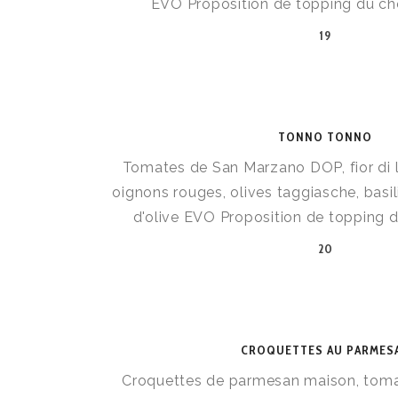
EVO Proposition de topping du chef
19
TONNO TONNO
Tomates de San Marzano DOP, fior di la
oignons rouges, olives taggiasche, basilic
d'olive EVO Proposition de topping d
20
CROQUETTES AU PARMES
Croquettes de parmesan maison, toma