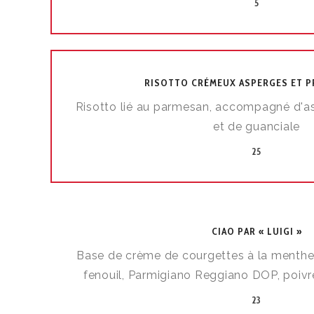
5
RISOTTO CRÉMEUX ASPERGES ET 
Risotto lié au parmesan, accompagné d'as
et de guanciale
25
CIAO PAR « LUIGI »
Base de crème de courgettes à la menthe, f
fenouil, Parmigiano Reggiano DOP, poivre,
23