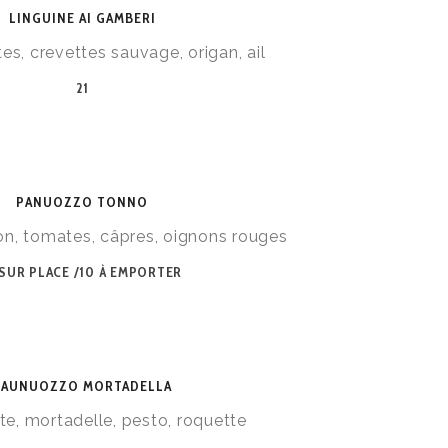
LINGUINE AI GAMBERI
s, crevettes sauvage, origan, ail
21
PANUOZZO TONNO
thon, tomates, câpres, oignons rouges
 SUR PLACE /10 À EMPORTER
PAUNUOZZO MORTADELLA
tte, mortadelle, pesto, roquette