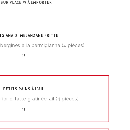
2 SUR PLACE /9 À EMPORTER
IGIANA DI MELANZANE FRITTE
bergines à la parmigianna (4 pièces)
13
PETITS PAINS À L’AIL
fior di latte gratinée, ail (4 pièces)
11