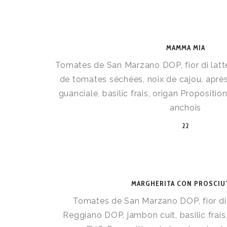
MAMMA MIA
Tomates de San Marzano DOP, fior di latte
de tomates séchées, noix de cajou, aprè
guanciale, basilic frais, origan Propositio
anchois
22
MARGHERITA CON PROSCIU
Tomates de San Marzano DOP, fior di 
Reggiano DOP, jambon cuit, basilic frais, 