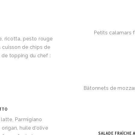
Petits calamars f
, ricotta, pesto rouge
s cuisson de chips de
n de topping du chef :
Bâtonnets de mozzare
TTO
latte, Parmigiano
origan, huile d'olive
SALADE FRAÎCHE 