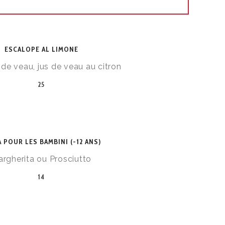
ESCALOPE AL LIMONE
de veau, jus de veau au citron
25
A POUR LES BAMBINI (-12 ANS)
rgherita ou Prosciutto
14