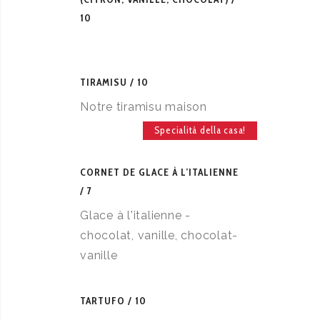
10
TIRAMISU
10
Notre tiramisu maison
Specialità della casa!
CORNET DE GLACE À L’ITALIENNE
7
Glace à l'italienne -
chocolat, vanille, chocolat-
vanille
TARTUFO
10