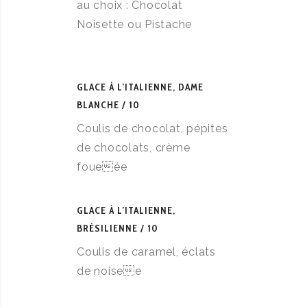
au choix : Chocolat
Noisette ou Pistache
GLACE À L’ITALIENNE, DAME
BLANCHE
10
Coulis de chocolat, pépites
de chocolats, crème
foueée
GLACE À L’ITALIENNE,
BRÉSILIENNE
10
Coulis de caramel, éclats
de noisee