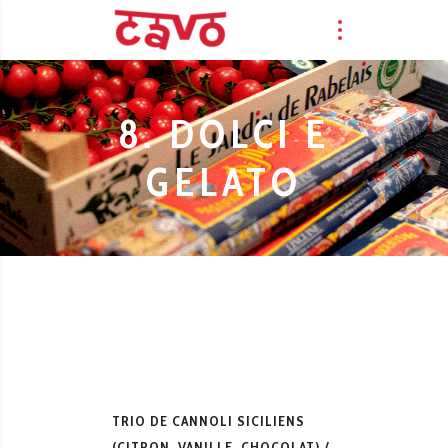
8. DOLCI E
GELATO
TRIO DE CANNOLI SICILIENS
(CITRON, VANILLE, CHOCOLAT)