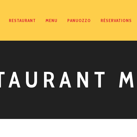
RESTAURANT
MENU
PANUOZZO
RÉSERVATIONS
TAURANT 