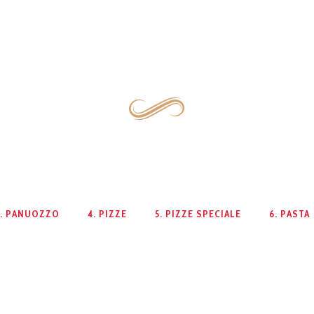
3. PANUOZZO
4. PIZZE
5. PIZZE SPECIALE
6. PASTA