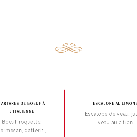
TARTARES DE BOEUF À
ESCALOPE AL LIMON
L’ITALIENNE
Escalope de veau, ju
Boeuf, roquette,
veau au citron
armesan, datterini,