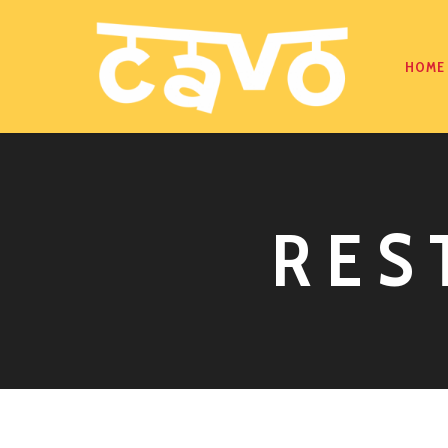
HOME
RES