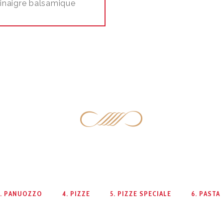
inaigre balsamique
3. PANUOZZO
4. PIZZE
5. PIZZE SPECIALE
6. PASTA