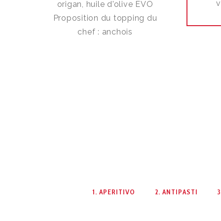
v
origan, huile d'olive EVO
Proposition du topping du
chef : anchois
1. APERITIVO
2. ANTIPASTI