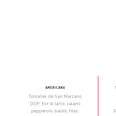
AMERICANA
Tomates de San Marzano
DOP, fior di latte, salami
p
pepperoni, basilic frias,