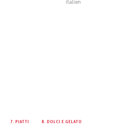
italien
7. PIATTI
8. DOLCI E GELATO