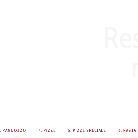
Re
s
3. PANUOZZO
4. PIZZE
5. PIZZE SPECIALE
6. PASTA