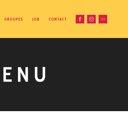
GROUPES
JOB
CONTACT
MENU