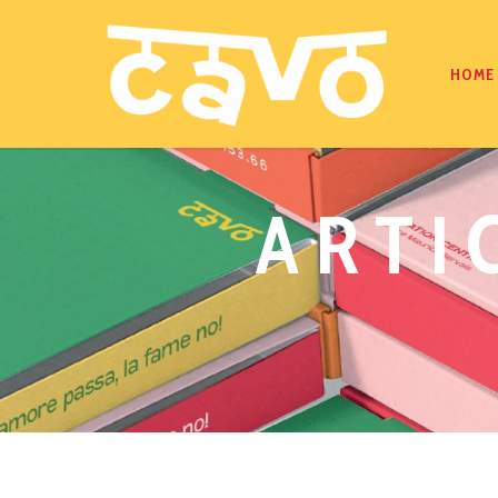
HOME
ARTI