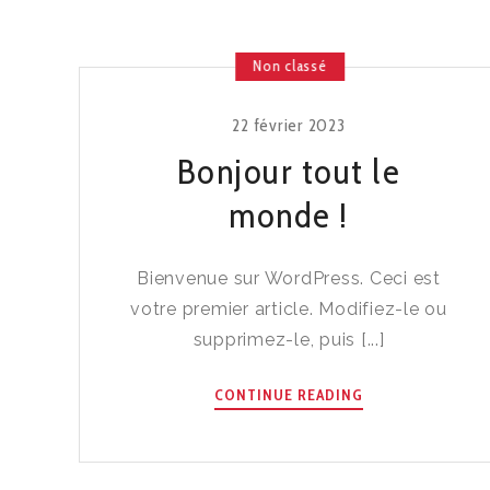
Non classé
22 février 2023
Bonjour tout le
monde !
Bienvenue sur WordPress. Ceci est
votre premier article. Modifiez-le ou
supprimez-le, puis [...]
BONJOUR
CONTINUE READING
TOUT
LE
MONDE !