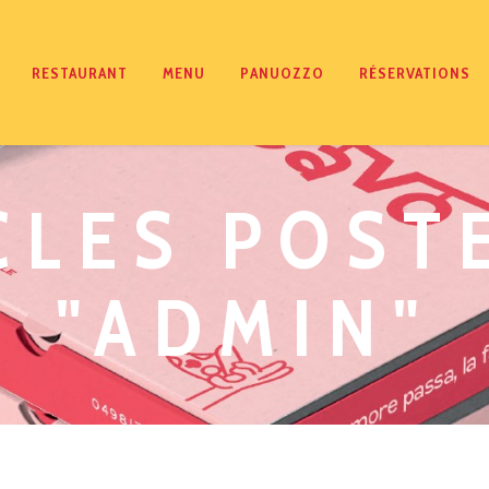
RESTAURANT
MENU
PANUOZZO
RÉSERVATIONS
CLES POST
"ADMIN"