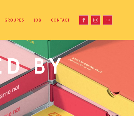
GROUPES
JOB
CONTACT
ED BY