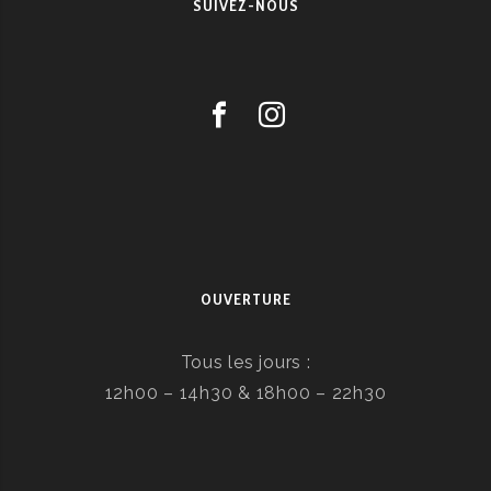
SUIVEZ-NOUS
OUVERTURE
Tous les jours :
12h00 – 14h30 & 18h00 – 22h30