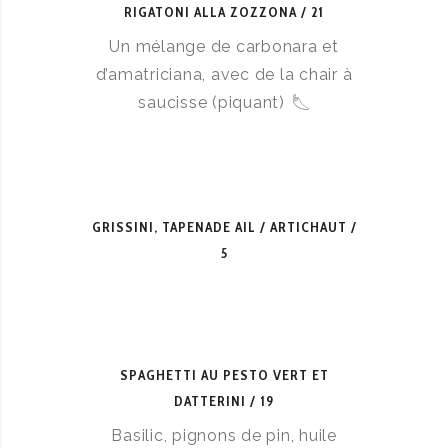
RIGATONI ALLA ZOZZONA
21
Un mélange de carbonara et
d’amatriciana, avec de la chair à
saucisse (piquant)
GRISSINI, TAPENADE AIL / ARTICHAUT
5
SPAGHETTI AU PESTO VERT ET
DATTERINI
19
Basilic, pignons de pin, huile