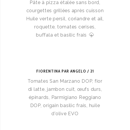
Pâte à pizza étalée sans bord,
courgettes grillées après cuisson
Huile verte persil, coriandre et ail,
roquette, tomates cerises,
buffala et basilic frais
FIORENTINA PAR ANGELO
21
Tomates San Marzano DOP, fior
di latte, jambon cuit, œufs durs,
épinards, Parmigiano Reggiano
DOP, origain basilic frais, huile
d'olive EVO