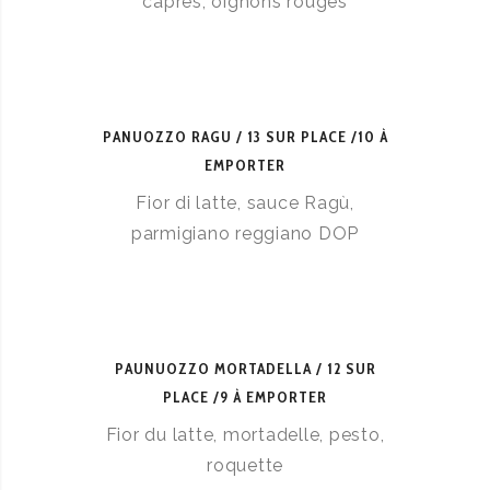
câpres, oignons rouges
PANUOZZO RAGU
13 SUR PLACE /10 À
EMPORTER
Fior di latte, sauce Ragù,
parmigiano reggiano DOP
PAUNUOZZO MORTADELLA
12 SUR
PLACE /9 À EMPORTER
Fior du latte, mortadelle, pesto,
roquette