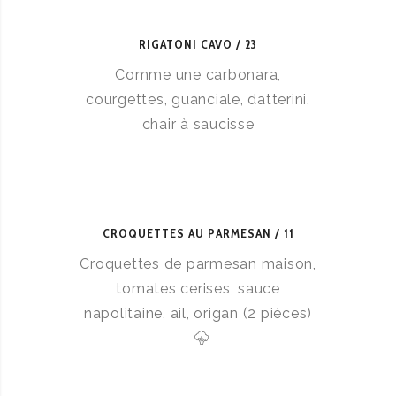
RIGATONI CAVO
23
Comme une carbonara,
courgettes, guanciale, datterini,
chair à saucisse
CROQUETTES AU PARMESAN
11
Croquettes de parmesan maison,
tomates cerises, sauce
napolitaine, ail, origan (2 pièces)