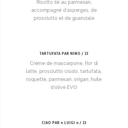
Risotto lié au parmesan,
accompagné d'asperges, de
prosciutto et de guanciale
TARTUFATA PAR NINO
23
Crème de mascarpone, fior di
latte, prosciutto crudo, tartufata,
roquette, parmesan, origan, huile
d'olive EVO
CIAO PAR « LUIGI »
23