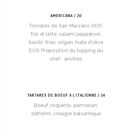
AMERICANA
20
Tomates de San Marzano DOP,
fior di latte, salami pepperoni,
basilic frias, origan, huile d'olive
EVO Proposition du topping du
chef : anchois
TARTARES DE BOEUF À L’ITALIENNE
24
Boeuf, roquette, parmesan,
datterini, vinaigre balsamique