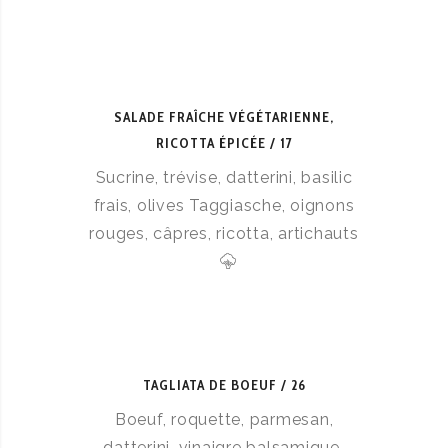
SALADE FRAÎCHE VÉGÉTARIENNE,
RICOTTA ÉPICÉE
17
Sucrine, trévise, datterini, basilic
frais, olives Taggiasche, oignons
rouges, câpres, ricotta, artichauts
TAGLIATA DE BOEUF
26
Boeuf, roquette, parmesan,
datterini, vinaigre balsamique