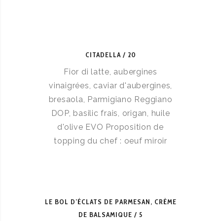
CITADELLA
20
Fior di latte, aubergines
vinaigrées, caviar d'aubergines,
bresaola, Parmigiano Reggiano
DOP, basilic frais, origan, huile
d'olive EVO Proposition de
topping du chef : oeuf miroir
LE BOL D’ÉCLATS DE PARMESAN, CRÈME
DE BALSAMIQUE
5