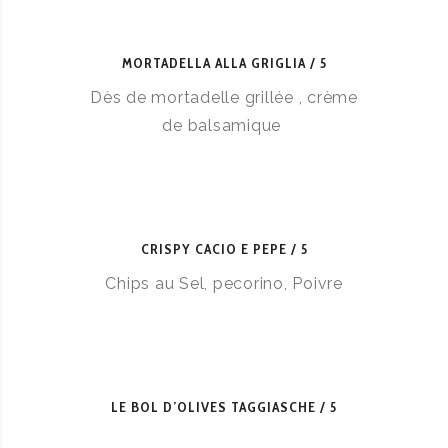
MORTADELLA ALLA GRIGLIA
5
Dès de mortadelle grillée , crème
de balsamique
CRISPY CACIO E PEPE
5
Chips au Sel, pecorino, Poivre
LE BOL D’OLIVES TAGGIASCHE
5