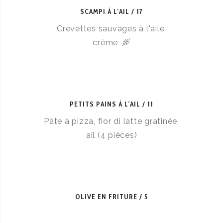
SCAMPI À L’AIL
17
Crevettes sauvages à l'aile,
crème
PETITS PAINS À L’AIL
11
Pâte à pizza, fior di latte gratinée,
ail (4 pièces)
OLIVE EN FRITURE
5