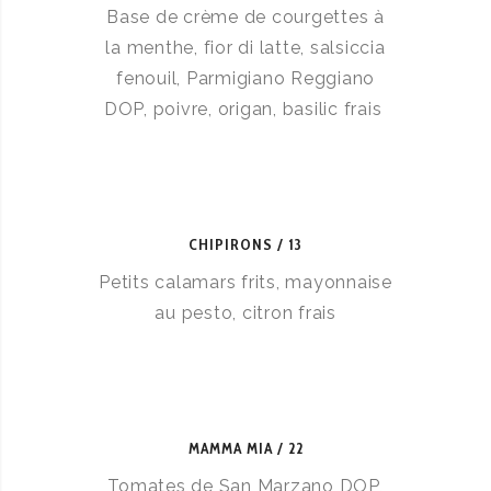
Base de crème de courgettes à
la menthe, fior di latte, salsiccia
fenouil, Parmigiano Reggiano
DOP, poivre, origan, basilic frais
CHIPIRONS
13
Petits calamars frits, mayonnaise
au pesto, citron frais
MAMMA MIA
22
Tomates de San Marzano DOP,