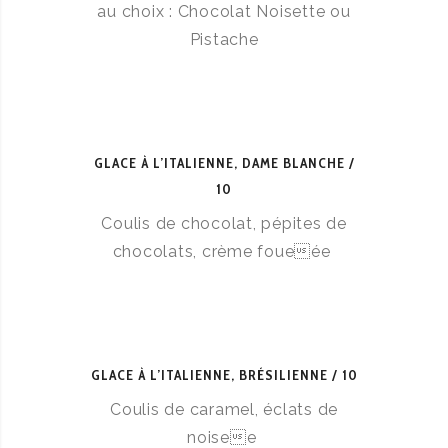
au choix : Chocolat Noisette ou
Pistache
GLACE À L’ITALIENNE, DAME BLANCHE
10
Coulis de chocolat, pépites de
chocolats, crème foueée
GLACE À L’ITALIENNE, BRÉSILIENNE
10
Coulis de caramel, éclats de
noisee