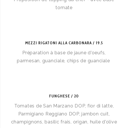
tomate
MEZZI RIGATONI ALLA CARBONARA
19.5
Préparation à base de jaune d'oeufs,
parmesan, guanciale, chips de guanciale
FUNGHESE
20
Tomates de San Marzano DOP, fior di latte,
Parmigiano Reggiano DOP, jambon cuit,
champignons, basilic frais, origan, huile d'olive