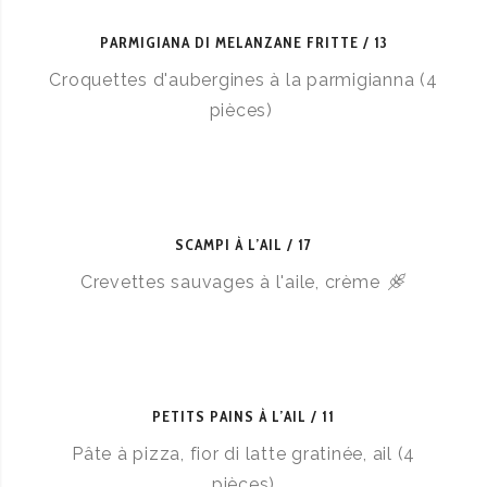
PARMIGIANA DI MELANZANE FRITTE
13
Croquettes d'aubergines à la parmigianna (4
pièces)
SCAMPI À L’AIL
17
Crevettes sauvages à l'aile, crème
PETITS PAINS À L’AIL
11
Pâte à pizza, fior di latte gratinée, ail (4
pièces)