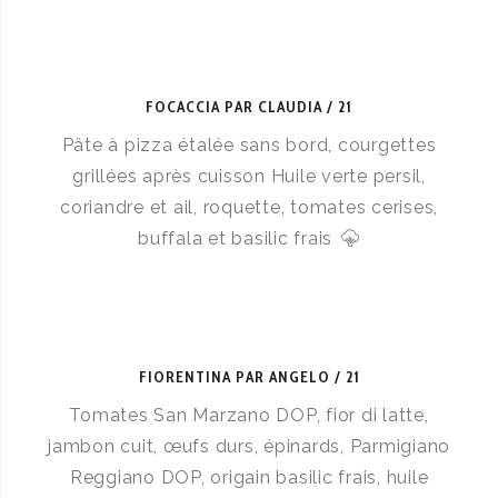
FOCACCIA PAR CLAUDIA
21
Pâte à pizza étalée sans bord, courgettes
grillées après cuisson Huile verte persil,
coriandre et ail, roquette, tomates cerises,
buffala et basilic frais
FIORENTINA PAR ANGELO
21
Tomates San Marzano DOP, fior di latte,
jambon cuit, œufs durs, épinards, Parmigiano
Reggiano DOP, origain basilic frais, huile