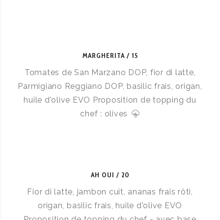
MARGHERITA
15
Tomates de San Marzano DOP, fior di latte,
Parmigiano Reggiano DOP, basilic frais, origan,
huile d'olive EVO Proposition de topping du
chef : olives
AH OUI
20
Fior di latte, jambon cuit, ananas frais rôti,
origan, basilic frais, huile d'olive EVO
Proposition de topping du chef - avec base