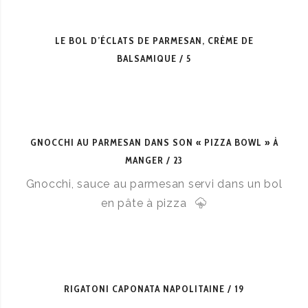
LE BOL D’ÉCLATS DE PARMESAN, CRÈME DE
BALSAMIQUE
5
GNOCCHI AU PARMESAN DANS SON « PIZZA BOWL » À
MANGER
23
Gnocchi, sauce au parmesan servi dans un bol
en pâte à pizza
RIGATONI CAPONATA NAPOLITAINE
19