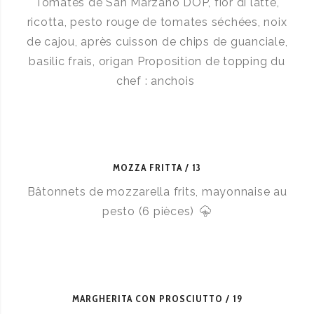
Tomates de San Marzano DOP, fior di latte,
ricotta, pesto rouge de tomates séchées, noix
de cajou, après cuisson de chips de guanciale,
basilic frais, origan Proposition de topping du
chef : anchois
MOZZA FRITTA
13
Bâtonnets de mozzarella frits, mayonnaise au
pesto (6 pièces)
MARGHERITA CON PROSCIUTTO
19