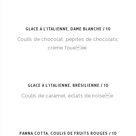
GLACE À L’ITALIENNE, DAME BLANCHE
10
Coulis de chocolat, pépites de chocolats,
crème foueée
GLACE À L’ITALIENNE, BRÉSILIENNE
10
Coulis de caramel, éclats de noisee
PANNA COTTA, COULIS DE FRUITS ROUGES
10