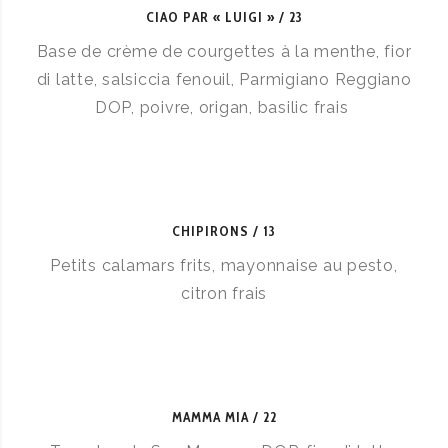
CIAO PAR « LUIGI »
23
Base de crème de courgettes à la menthe, fior
di latte, salsiccia fenouil, Parmigiano Reggiano
DOP, poivre, origan, basilic frais
CHIPIRONS
13
Petits calamars frits, mayonnaise au pesto,
citron frais
MAMMA MIA
22