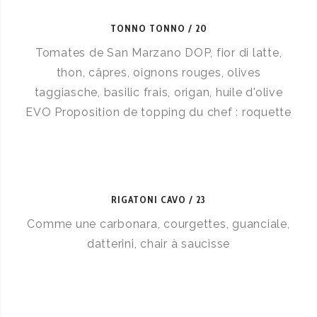
TONNO TONNO
20
Tomates de San Marzano DOP, fior di latte,
thon, câpres, oignons rouges, olives
taggiasche, basilic frais, origan, huile d'olive
EVO Proposition de topping du chef : roquette
RIGATONI CAVO
23
Comme une carbonara, courgettes, guanciale,
datterini, chair à saucisse