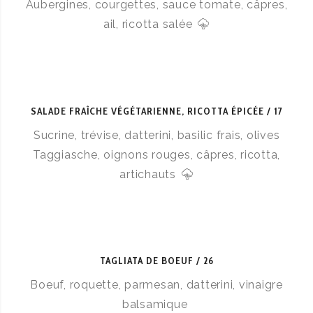
Aubergines, courgettes, sauce tomate, câpres,
ail, ricotta salée
SALADE FRAÎCHE VÉGÉTARIENNE, RICOTTA ÉPICÉE
17
Sucrine, trévise, datterini, basilic frais, olives
Taggiasche, oignons rouges, câpres, ricotta,
artichauts
TAGLIATA DE BOEUF
26
Boeuf, roquette, parmesan, datterini, vinaigre
balsamique